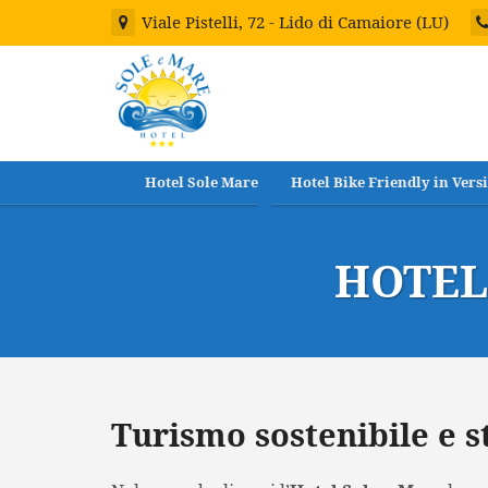
Viale Pistelli, 72 - Lido di Camaiore (LU)
Hotel Sole Mare
Hotel Bike Friendly in Versi
HOTEL
Turismo sostenibile e s