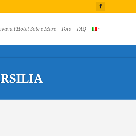
ovava l’Hotel Sole e Mare
Foto
FAQ
RSILIA